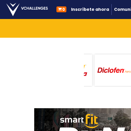
Inscríbete ahora
Comuni
0