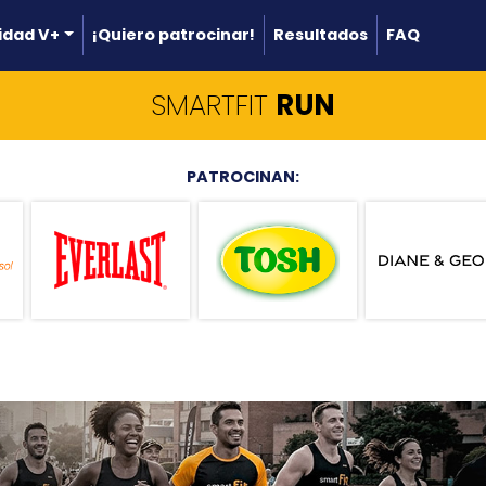
dad V+
¡Quiero patrocinar!
Resultados
FAQ
SMARTFIT
RUN
PATROCINAN: