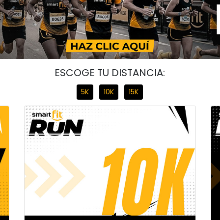
ESCOGE TU DISTANCIA:
5K
10K
15K