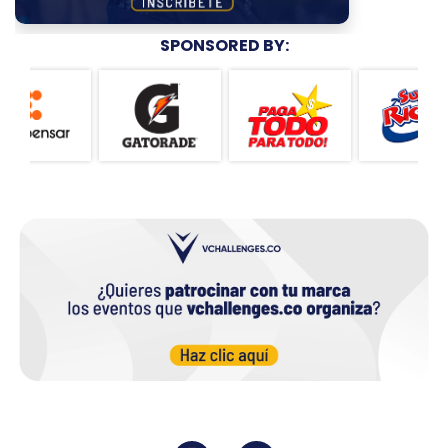
SPONSORED BY:
VChallenges 42K 2026
Inscríbete ahora