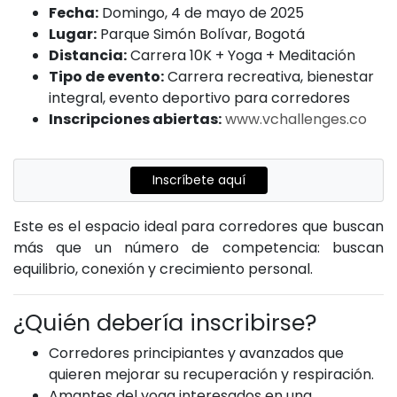
Fecha:
Domingo, 4 de mayo de 2025
Lugar:
Parque Simón Bolívar, Bogotá
Distancia:
Carrera 10K + Yoga + Meditación
Tipo de evento:
Carrera recreativa, bienestar
integral, evento deportivo para corredores
Inscripciones abiertas:
www.vchallenges.co
Inscríbete aquí
Este es el espacio ideal para corredores que buscan
más que un número de competencia: buscan
equilibrio, conexión y crecimiento personal.
¿Quién debería inscribirse?
Corredores principiantes y avanzados que
quieren mejorar su recuperación y respiración.
Amantes del yoga interesados en una