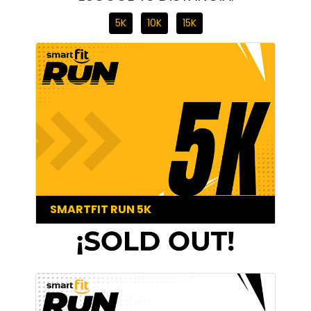
5K
10K
15K
SMARTFIT RUN 5K