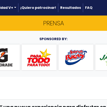
dad V+
¡Quiero patrocinar!
Resultados
FAQ
PRENSA
SPONSORED BY: