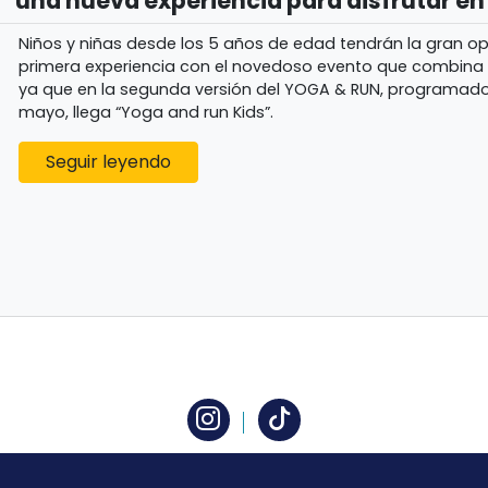
” una nueva experiencia para disfrutar en
Niños y niñas desde los 5 años de edad tendrán la gran op
primera experiencia con el novedoso evento que combina 
ya que en la segunda versión del YOGA & RUN, programad
mayo, llega “Yoga and run Kids”.
Seguir leyendo