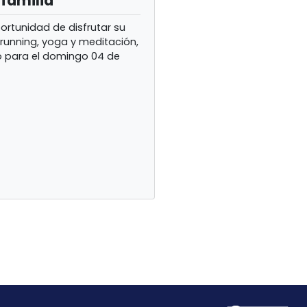
 familia
ortunidad de disfrutar su
running, yoga y meditación,
o para el domingo 04 de