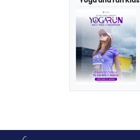
“Yoga and run Kids